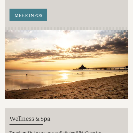
MEHR INFOS
Wellness & Spa
Tauchen Sie in unsere großzügige SPA-Oase im