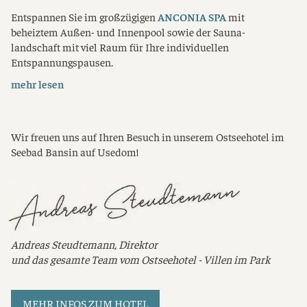
Entspannen Sie im großzügigen
ANCONIA SPA
mit
beheiztem Außen- und Innenpool sowie der Sauna­
landschaft mit viel Raum für Ihre individuellen
Entspannungspausen.
mehr lesen
Wir freuen uns auf Ihren Besuch in unserem Ostseehotel im
Seebad Bansin auf Usedom!
Andreas Steudtemann, Direktor
und
das gesamte Team vom Ostseehotel - Villen im Park
MEHR INFOS ZUM HOTEL