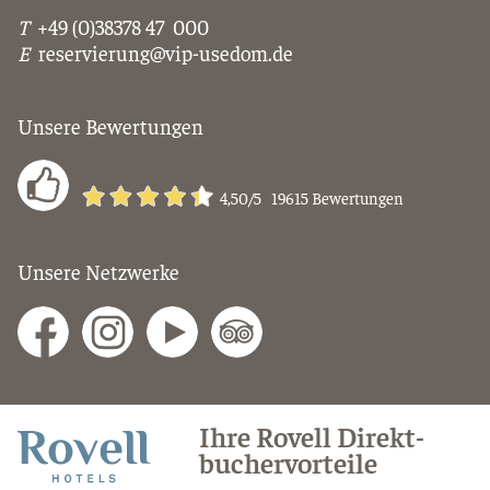
T
+49 (0)38378 47 000
E
reservierung@vip-usedom.de
Unsere Bewertungen
4,50
/5
19615
Bewertungen
Unsere Netzwerke
Ihre Rovell Direkt­
Rovell
bucher­vor­teile