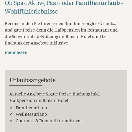
Ob Spa-, Aktiv-, Paar- oder
Familienurlaub
-
Wohlfühlerlebnisse
Bei uns finden Sie Ihren einen Rundum-sorglos-Urlaub...
und gute Preise, denn die Halbpension im Restaurant und
die Schwimmbad-Nutzung im Bansin Hotel sind bei
Buchung der Angebote inklusive.
mehr lesen
Urlaubsangebote
Aktuelle Angebote & gute Preise! Buchung inkl.
Halbpension im Bansin Hotel
Familienurlaub
Wellnessurlaub
Gourmet- & Romantikurlaub uvm.