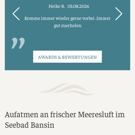
Heike R.
03.08.2026
Komme immer wieder gerne vorbei .Immer
gut zuerholen
AWARDS & BEWERTUNGEN
Aufatmen an frischer Meeresluft im
Seebad Bansin