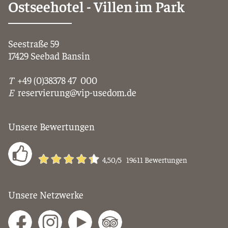
Ostseehotel - Villen im Park
Seestraße 59
17429 Seebad Bansin
T
+49 (0)38378 47 000
E
reservierung@vip-usedom.de
Unsere Bewertungen
4,50
/5
19611
Bewertungen
Unsere Netzwerke