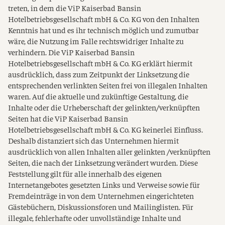
treten, in dem die ViP Kaiserbad Bansin
Hotelbetriebsgesellschaft mbH & Co. KG von den Inhalten
Kenntnis hat und es ihr technisch möglich und zumutbar
wäre, die Nutzung im Falle rechtswidriger Inhalte zu
verhindern. Die ViP Kaiserbad Bansin
Hotelbetriebsgesellschaft mbH & Co. KG erklärt hiermit
ausdrücklich, dass zum Zeitpunkt der Linksetzung die
entsprechenden verlinkten Seiten frei von illegalen Inhalten
waren. Auf die aktuelle und zukünftige Gestaltung, die
Inhalte oder die Urheberschaft der gelinkten/verknüpften
Seiten hat die ViP Kaiserbad Bansin
Hotelbetriebsgesellschaft mbH & Co. KG keinerlei Einfluss.
Deshalb distanziert sich das Unternehmen hiermit
ausdrücklich von allen Inhalten aller gelinkten /verknüpften
Seiten, die nach der Linksetzung verändert wurden. Diese
Feststellung gilt für alle innerhalb des eigenen
Internetangebotes gesetzten Links und Verweise sowie für
Fremdeinträge in von dem Unternehmen eingerichteten
Gästebüchern, Diskussionsforen und Mailinglisten. Für
illegale, fehlerhafte oder unvollständige Inhalte und