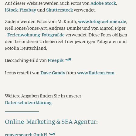
Auf dieser Website werden auch Fotos von
Adobe Stock
,
iStock
,
Pixabay
und
Shutterstock
verwendet.
Zudem werden Fotos von
:
M. Knuth,
www.fotograefinnen.de
,
Nell Jones/Jones-Art, Andreas Dumke und von Marcel Piper
-
Ferienwohnung-Fotograf.de
verwendet. Diese Fotos obligen
dem besonderen Urheberrecht der jeweiligen Fotografen und
Fotolia Deutschland.
Geocaching-Bild von
Freepik
Icons erstellt von
Dave Gandy
from
www.flaticon.com
Weitere Angaben finden Sie in unserer
Datenschutzerklärung
.
Online-Marketing & SEA Agentur:
conversearch GmbH