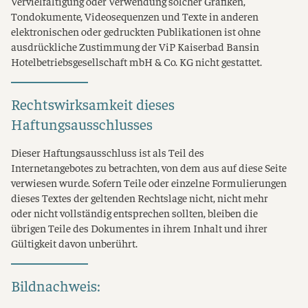
Vervielfältigung oder Verwendung solcher Grafiken,
Tondokumente, Videosequenzen und Texte in anderen
elektronischen oder gedruckten Publikationen ist ohne
ausdrückliche Zustimmung der ViP Kaiserbad Bansin
Hotelbetriebsgesellschaft mbH & Co. KG nicht gestattet.
Rechtswirksamkeit dieses
Haftungsausschlusses
Dieser Haftungsausschluss ist als Teil des
Internetangebotes zu betrachten, von dem aus auf diese Seite
verwiesen wurde. Sofern Teile oder einzelne Formulierungen
dieses Textes der geltenden Rechtslage nicht, nicht mehr
oder nicht vollständig entsprechen sollten, bleiben die
übrigen Teile des Dokumentes in ihrem Inhalt und ihrer
Gültigkeit davon unberührt.
Bildnachweis: