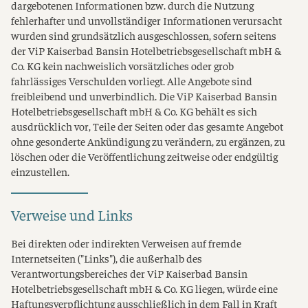
dargebotenen Informationen bzw. durch die Nutzung
fehlerhafter und unvollständiger Informationen verursacht
wurden sind grundsätzlich ausgeschlossen, sofern seitens
der ViP Kaiserbad Bansin Hotelbetriebsgesellschaft mbH &
Co. KG kein nachweislich vorsätzliches oder grob
fahrlässiges Verschulden vorliegt. Alle Angebote sind
freibleibend und unverbindlich. Die ViP Kaiserbad Bansin
Hotelbetriebsgesellschaft mbH & Co. KG behält es sich
ausdrücklich vor, Teile der Seiten oder das gesamte Angebot
ohne gesonderte Ankündigung zu verändern, zu ergänzen, zu
löschen oder die Veröffentlichung zeitweise oder endgültig
einzustellen.
Verweise und Links
Bei direkten oder indirekten Verweisen auf fremde
Internetseiten ("Links"), die außerhalb des
Verantwortungsbereiches der ViP Kaiserbad Bansin
Hotelbetriebsgesellschaft mbH & Co. KG liegen, würde eine
Haftungsverpflichtung ausschließlich in dem Fall in Kraft