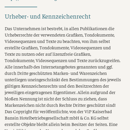
Urheber- und Kennzeichenrecht
Das Unternehmen ist bestrebt, in allen Publikationen die
Urheberrechte der verwendeten Grafiken, Tondokumente,
Videosequenzen und Texte zu beachten, von ihm selbst
erstellte Grafiken, Tondokumente, Videosequenzen und
Texte zu nutzen oder auf lizenzfreie Grafiken,
Tondokumente, Videosequenzen und Texte zurückzugreifen.
Alle innerhalb des Internetangebotes genannten und ggf.
durch Dritte geschützten Marken- und Warenzeichen
unterliegen uneingeschränkt den Bestimmungen des jeweils
gültigen Kennzeichenrechts und den Besitzrechten der
jeweiligen eingetragenen Eigentümer. Allein aufgrund der
bloßen Nennung ist nicht der Schluss zu ziehen, dass
Markenzeichen nicht durch Rechte Dritter geschützt sind!
Das Copyright für veröffentlichte, von der ViP Kaiserbad
Bansin Hotelbetriebsgesellschaft mbH & Co. KG selbst
erstellte Objekte bleibt allein beim Besitzer der Seiten. Eine