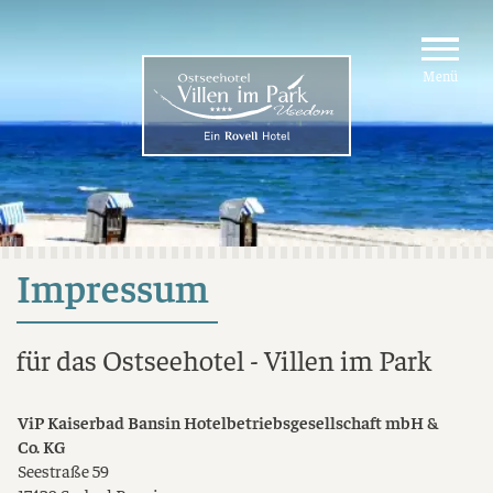
Menü
Impressum
für das Ostseehotel - Villen im Park
ViP Kaiserbad Bansin Hotelbetriebsgesellschaft mbH &
Co. KG
Seestraße 59