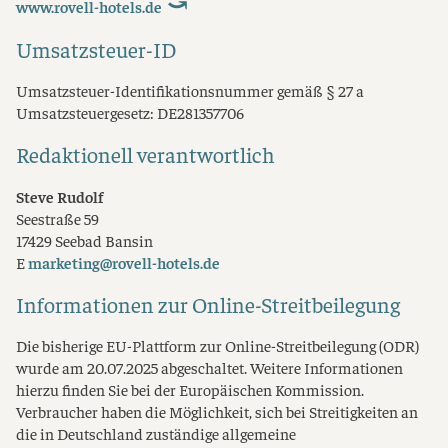
www.rovell-hotels.de
Umsatzsteuer-ID
Umsatzsteuer-Identifikationsnummer gemäß § 27 a
Umsatzsteuergesetz: DE281357706
Redaktionell verantwortlich
Steve Rudolf
Seestraße 59
17429 Seebad Bansin
E
marketing@rovell-hotels.de
Informationen zur Online-Streitbeilegung
Die bisherige EU-Plattform zur Online-Streitbeilegung (ODR)
wurde am 20.07.2025 abgeschaltet. Weitere Informationen
hierzu finden Sie bei der Europäischen Kommission.
Verbraucher haben die Möglichkeit, sich bei Streitigkeiten an
die in Deutschland zuständige allgemeine