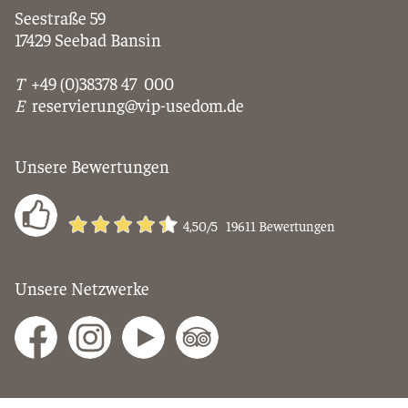
Seestraße 59
17429 Seebad Bansin
T
+49 (0)38378 47 000
E
reservierung@vip-usedom.de
Unsere Bewertungen
4,50
/5
19611
Bewertungen
Unsere Netzwerke