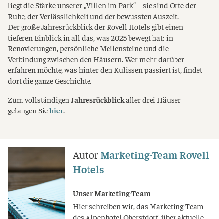
liegt die Stärke unserer „Villen im Park“ – sie sind Orte der
Ruhe, der Verlässlichkeit und der bewussten Auszeit.
Der große Jahresrückblick der Rovell Hotels gibt einen
tieferen Einblick in all das, was 2025 bewegt hat: in
Renovierungen, persönliche Meilensteine und die
Verbindung zwischen den Häusern. Wer mehr darüber
erfahren möchte, was hinter den Kulissen passiert ist, findet
dort die ganze Geschichte.
Zum vollständigen
Jahresrückblick
aller drei Häuser
gelangen Sie
hier
.
Autor
Marketing-Team Rovell
Hotels
Unser Marketing-Team
Hier schreiben wir, das Marketing-Team
des Alpenhotel Oberstdorf, über aktuelle