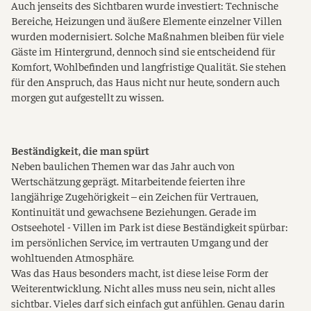
Auch jenseits des Sichtbaren wurde investiert: Technische
Bereiche, Heizungen und äußere Elemente einzelner Villen
wurden modernisiert. Solche Maßnahmen bleiben für viele
Gäste im Hintergrund, dennoch sind sie entscheidend für
Komfort, Wohlbefinden und langfristige Qualität. Sie stehen
für den Anspruch, das Haus nicht nur heute, sondern auch
morgen gut aufgestellt zu wissen.
Beständigkeit, die man spürt
Neben baulichen Themen war das Jahr auch von
Wertschätzung geprägt. Mitarbeitende feierten ihre
langjährige Zugehörigkeit – ein Zeichen für Vertrauen,
Kontinuität und gewachsene Beziehungen. Gerade im
Ostseehotel - Villen im Park ist diese Beständigkeit spürbar:
im persönlichen Service, im vertrauten Umgang und der
wohltuenden Atmosphäre.
Was das Haus besonders macht, ist diese leise Form der
Weiterentwicklung. Nicht alles muss neu sein, nicht alles
sichtbar. Vieles darf sich einfach gut anfühlen. Genau darin