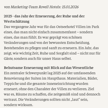
von Marketing-Team Rovell Hotels:
15.01.2026
2025 - das Jahr der Erneuerung, der Ruhe und der
Wertschätzung
Das vergangene Jahr war für das Ostseehotel Villen im Park
eines, das man nicht einfach zusammenfasst – sondern
eines, das man fühlt. Es war geprägt von schönen
Veränderungen und von der bewussten Entscheidung,
Bestehendes zu pflegen und sanft zu erneuern. Ein Jahr, das
zeigt, wie wichtig Zeit, Ruhe und Sorgfalt sind – nicht nur für
Gäste, sondern auch für unser Haus selbst.
Behutsame Erneuerung mit Blick auf das Wesentliche
Ein zentraler Schwerpunkt lag 2025 auf der umfassenden
Renovierung der Suiten im Haupthaus. Materialien, Bäder,
Teppiche und die gesamte Inneneinrichtung wurden
erneuert, ohne den Charakter der Villen zu verlieren. Ziel
war es, Räume zu schaffen, die zeitgemäß sind und dennoch
vertraut. Die Veränderungen sollten nicht „laut“ sein,
sondern wirksam.